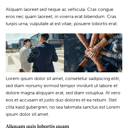
Aliquam laoreet sed neque ac vehicula. Cras congue
eros nec quam laoreet, in viverra erat bibendum. Cras
turpis urna, vulputate at est vitae, posuere lobortis erat.
Lorem ipsum dolor sit amet, consetetur sadipscing elitr,
sed diam nonumy eirmod tempor invidunt ut labore et
dolore magna aliquyam erat, sed diam voluptua. At vero
eos et accusam et justo duo dolores et ea rebum. Stet
clita kasd gubergren, no sea takimata sanctus est Lorem
ipsum dolor sit amet.
Aliquam quis lobortis quam