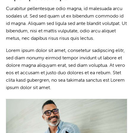
Curabitur pellentesque odio magna, id malesuada arcu
sodales ut. Sed sed quam ut ex bibendum commodo id
id magna. Aliquam sed ligula sed ante blandit volutpat. Ut
bibendum, nisi et mattis vulputate, odio arcu aliquet
metus, nec dapibus risus risus quis lectus.
Lorem ipsum dolor sit amet, consetetur sadipscing elitr,
sed diam nonumy eirmod tempor invidunt ut labore et
dolore magna aliquyam erat, sed diam voluptua. At vero
eos et accusam et justo duo dolores et ea rebum. Stet
clita kasd gubergren, no sea takimata sanctus est Lorem
ipsum dolor sit amet.