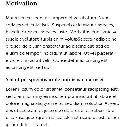
Motivation
Mauris eu nisi eget nisi imperdiet vestibulum. Nunc
sodales vehicula risus. Suspendisse id mauris sodales,
blandit tortor eu, sodales justo. Morbi tincidunt, ante vel
suscipit volutpat, turpis enim volutpSectetur adipiscing
elit, sed do eiusm onsectetur adipiscing elit, sed do
eiusm od tempor incididunt ut labore. Ut vel placerat
eros, eu tincidunt velit. Consectetur adipiscing elit,
adipiscing elit, sed do.
Sed ut perspiciatis unde omnis iste natus et
Lorem ipsum dolor sit amet, consetetur sadipscing elitr,
sed diam nonumy eirmod tempor invidunt ut labore et
dolore magna aliquyam erat, sed diam voluptua. At vero
eos et accusam et justo duo dolores et ea rebum. Stet
clita kasd gubergren, no sea takimata sanctus est Lorem
ipsum dolor sit amet.