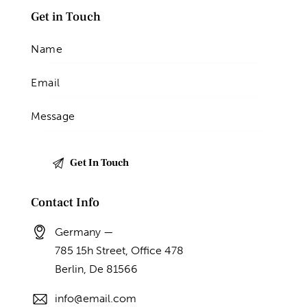
Get in Touch
Contact Info
Germany —
785 15h Street, Office 478
Berlin, De 81566
info@email.com